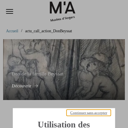
Ouvrir le menu
Accèder directement au contenu
Accèder directement au contenu
Accueil
actu_call_action_DonBeyssat
Don de la famille Beyssat
Découvrir
Continuer sans accepter
Utilisation des