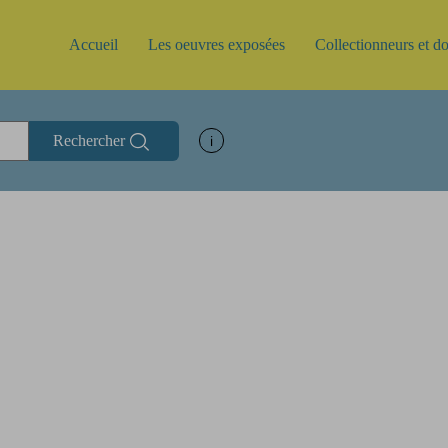
Accueil
Les oeuvres exposées
Collectionneurs et d
Rechercher
Afficher les informations d'aide à la rec