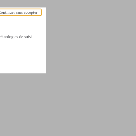
ontinuer sans accepter
technologies de suivi