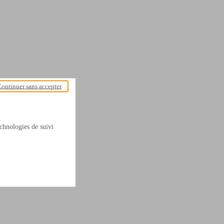
ontinuer sans accepter
technologies de suivi