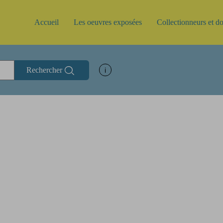
Accueil
Les oeuvres exposées
Collectionneurs et d
Rechercher
Afficher les informations d'aide à la rec