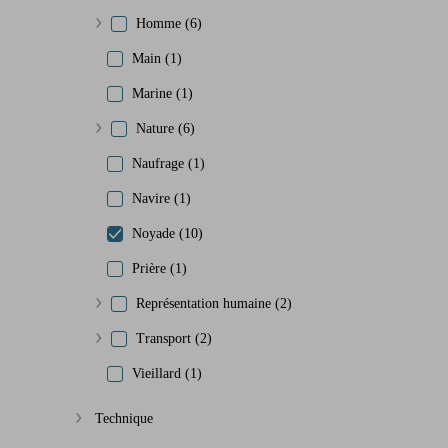
Homme (6)
Afficher plus
Main (1)
Marine (1)
Nature (6)
Afficher plus
Naufrage (1)
Navire (1)
Noyade (10)
Prière (1)
Représentation humaine (2)
Afficher plus
Transport (2)
Afficher plus
Vieillard (1)
Technique
Afficher plus