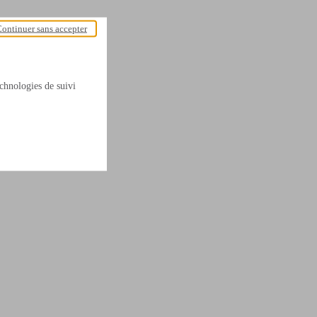
ontinuer sans accepter
technologies de suivi