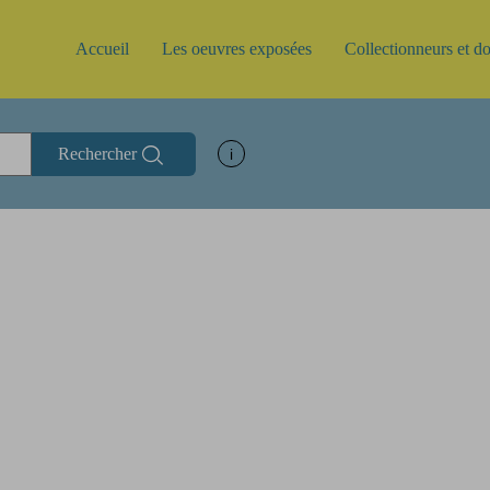
Accueil
Les oeuvres exposées
Collectionneurs et d
Rechercher
Afficher les informations d'aide à la rec