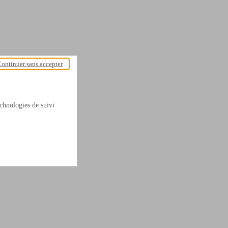
ontinuer sans accepter
technologies de suivi