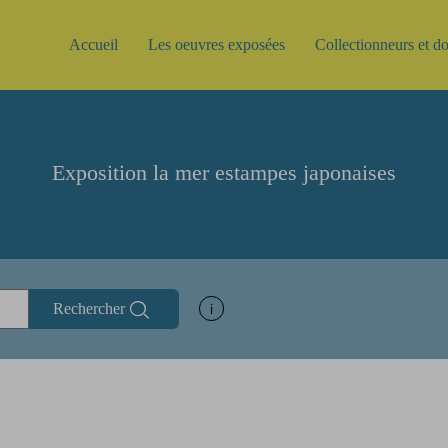
Accueil
Les oeuvres exposées
Collectionneurs et d
Exposition la mer estampes japonaises
Rechercher
Afficher les informations d'aide à la rec